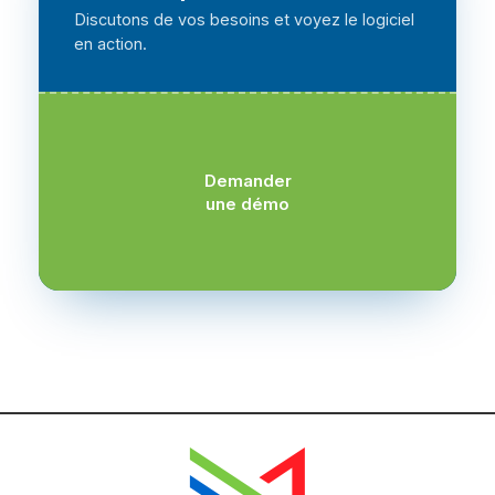
Discutons de vos besoins et voyez le logiciel
en action.
Demander
une démo