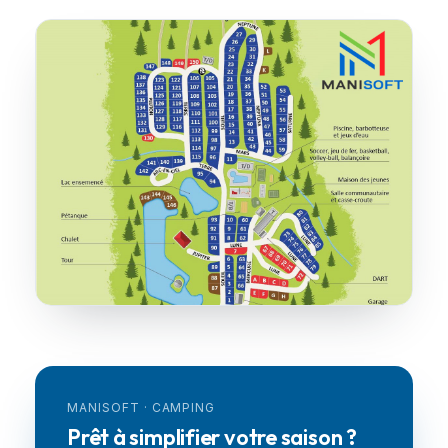
MANISOFT · CAMPING
Prêt à simplifier votre saison ?